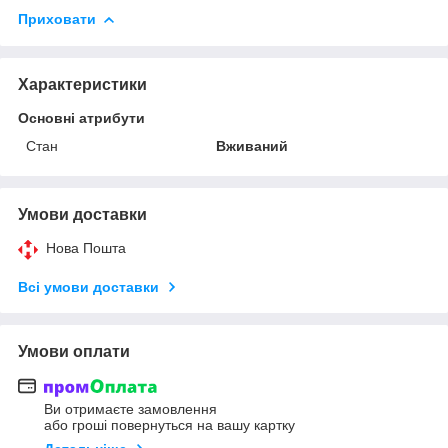
Приховати
Характеристики
Основні атрибути
Стан
Вживаний
Умови доставки
Нова Пошта
Всі умови доставки
Умови оплати
Ви отримаєте замовлення
або гроші повернуться на вашу картку