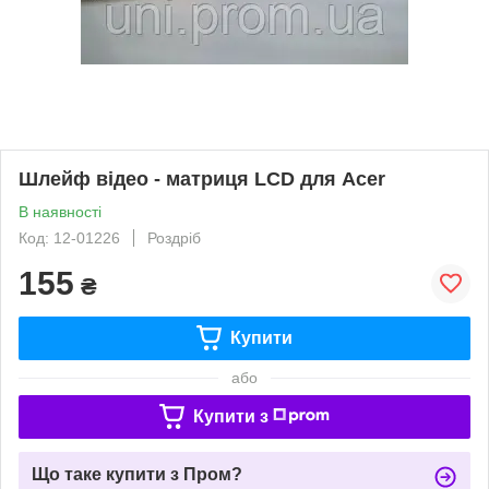
Шлейф відео - матриця LCD для Acer
В наявності
Код: 12-01226
Роздріб
155
₴
Купити
або
Купити з
Що таке купити з Пром?