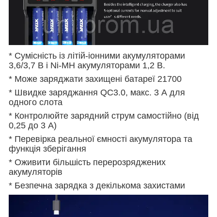
* Сумісність із літій-іонними акумуляторами
3,6/3,7 В і Ni-MH акумуляторами 1,2 В.
* Може заряджати захищені батареї 21700
* Швидке заряджання QC3.0, макс. 3 А для
одного слота
* Контролюйте зарядний струм самостійно (від
0,25 до 3 А)
* Перевірка реальної ємності акумулятора та
функція зберігання
* Оживити більшість перерозряджених
акумуляторів
* Безпечна зарядка з декількома захистами