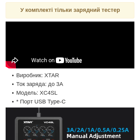
У комплекті тільки зарядний тестер
Виробник: XTAR
Ток заряда: до 3A
Модель: XC4SL
* Порт USB Type-C