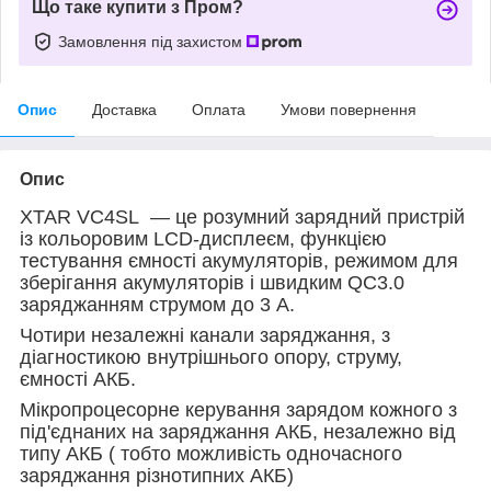
Що таке купити з Пром?
Замовлення під захистом
Опис
Доставка
Оплата
Умови повернення
Опис
XTAR VC4SL — це розумний зарядний пристрій
із кольоровим LCD-дисплеєм, функцією
тестування ємності акумуляторів, режимом для
зберігання акумуляторів і швидким QC3.0
заряджанням струмом до 3 А.
Чотири незалежні канали заряджання, з
діагностикою внутрішнього опору, струму,
ємності АКБ.
Мікропроцесорне керування зарядом кожного з
під'єднаних на заряджання АКБ, незалежно від
типу АКБ ( тобто можливість одночасного
заряджання різнотипних АКБ)