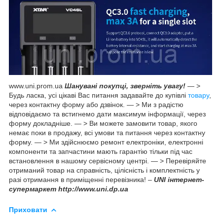
www.uni.prom.ua
Шанувані покупці, зверніть увагу!
— >
Будь ласка, усі цікаві Вас питання задавайте до купівлі
товару
,
через контактну форму або дзвінок. — > Ми з радістю
відповідаємо та встигнемо дати максимум інформації, через
форму докладніше. — > Ви можете замовити товар, якого
немає поки в продажу, всі умови та питання через контактну
форму. — > Ми здійснюємо ремонт електроніки, електронні
компоненти та запчастини мають гарантію тільки під час
встановлення в нашому сервісному центрі. — > Перевіряйте
отриманий товар на справність, цілісність і комплектність у
разі отримання в приміщенні перевізника! –
UNI інтернет-
супермаркет http://www.uni.dp.ua
Приховати