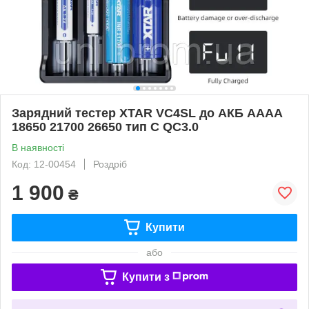
Зарядний тестер XTAR VC4SL до АКБ АААА
18650 21700 26650 тип C QC3.0
В наявності
Код: 12-00454
Роздріб
1 900
₴
Купити
або
Купити з