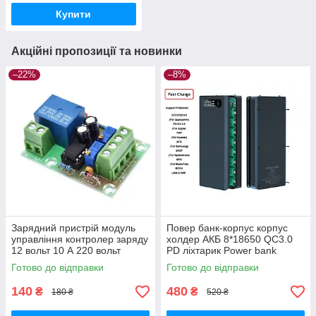
Купити
Акційні пропозиції та новинки
–22%
–8%
Зарядний пристрій модуль
Повер банк-корпус корпус
управління контролер заряду
холдер АКБ 8*18650 QC3.0
12 вольт 10 А 220 вольт
PD ліхтарик Power bank
Готово до відправки
Готово до відправки
140
480
₴
₴
180 ₴
520 ₴