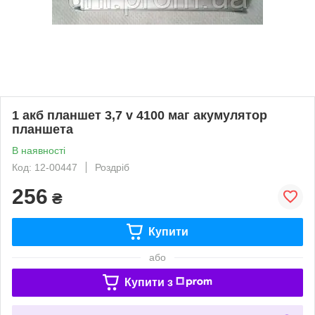
1 акб планшет 3,7 v 4100 маг акумулятор
планшета
В наявності
Код: 12-00447
Роздріб
256
₴
Купити
або
Купити з