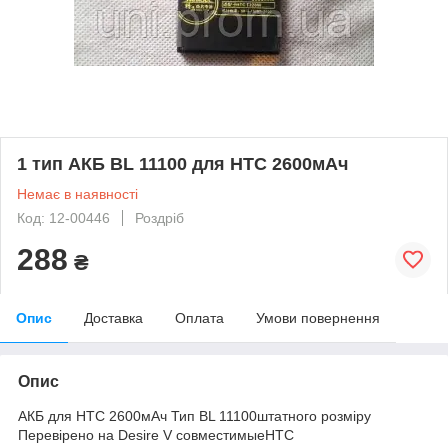
1 тип АКБ BL 11100 для HTC 2600мАч
Немає в наявності
Код: 12-00446
Роздріб
288
₴
Опис
Доставка
Оплата
Умови повернення
Опис
АКБ для HTC 2600мАч Тип BL 11100штатного розміру
Перевірено на Desire V совместимыеНТС