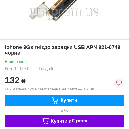
Iphone 3Gs гніздо зарядки USB APN 821-0748
чорне
В наявності
Код: 12-00409
Роздріб
132
₴
Мінімальна сума замовлення на сайті — 150 ₴
Купити
або
Купити з