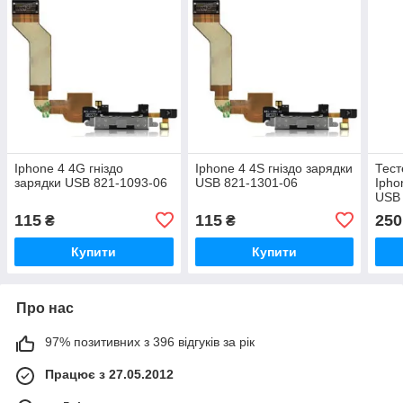
Iphone 4 4G гніздо
Iphone 4 4S гніздо зарядки
Тест
зарядки USB 821-1093-06
USB 821-1301-06
Ipho
USB 
115
115
250
₴
₴
Купити
Купити
Про нас
97% позитивних з 396 відгуків за рік
Працює з 27.05.2012