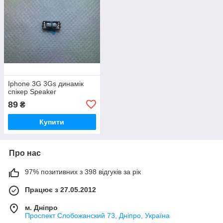
Iphone 3G 3Gs динамік
спікер Speaker
89
₴
Купити
Про нас
97% позитивних з 398 відгуків за рік
Працює з 27.05.2012
м. Дніпро
Проспект Слобожанский 73, Дніпро, Україна