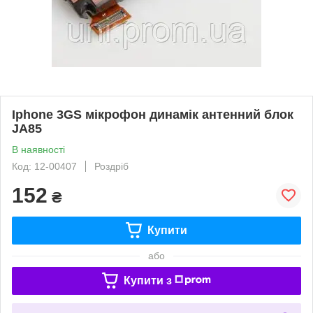
Iphone 3GS мікрофон динамік антенний блок
JA85
В наявності
Код: 12-00407
Роздріб
152
₴
Купити
або
Купити з