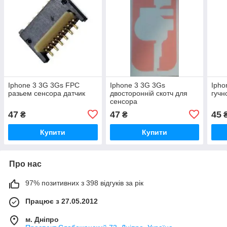
Iphone 3 3G 3Gs FPC
Iphone 3 3G 3Gs
Ipho
разьем сенсора датчик
двосторонній скотч для
гучн
сенсора
47
47
45
₴
₴
Купити
Купити
Про нас
97% позитивних з 398 відгуків за рік
Працює з 27.05.2012
м. Дніпро