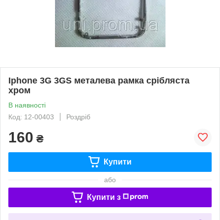
Iphone 3G 3GS металева рамка срібляста
хром
В наявності
Код: 12-00403
Роздріб
160
₴
Купити
або
Купити з