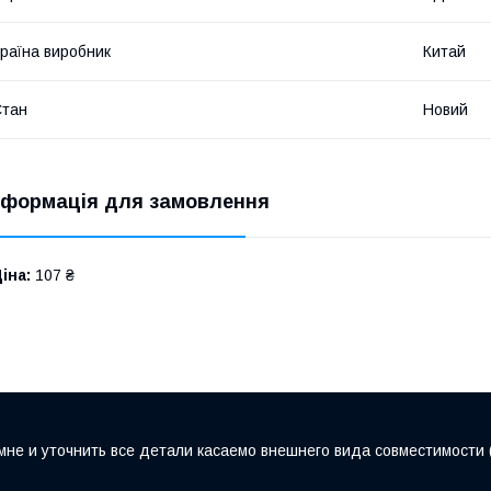
раїна виробник
Китай
Стан
Новий
нформація для замовлення
іна:
107 ₴
мне и уточнить все детали касаемо внешнего вида совместимости 