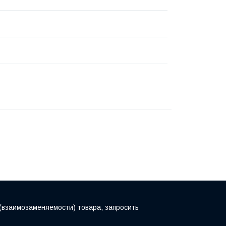
(взаимозаменяемости) товара, запросить