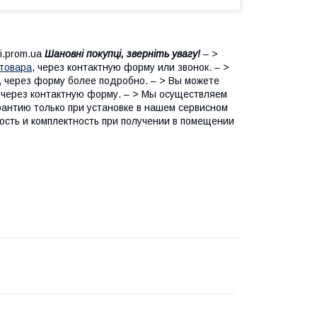
i.prom.ua
Шановні покупці, зверніть увагу!
– >
товара
, через контактную форму или звонок. – >
 через форму более подробно. – > Вы можете
сы через контактную форму. – > Мы осуществляем
рантию только при установке в нашем сервисном
ость и комплектность при получении в помещении