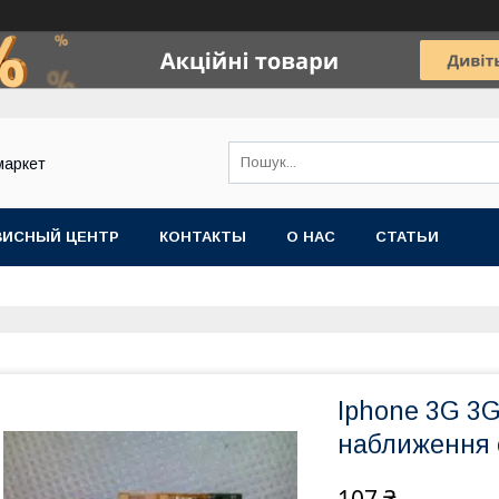
маркет
ВИСНЫЙ ЦЕНТР
КОНТАКТЫ
О НАС
СТАТЬИ
Iphone 3G 3
наближення 