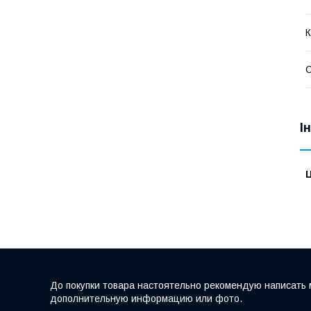
К
І
Ц
До покупки товара настоятельно рекомендую написать 
дополнительную информацию или фото.