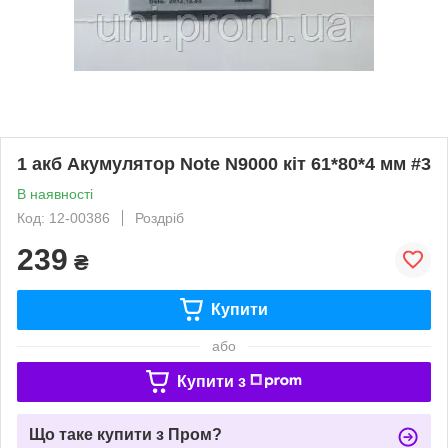
1 акб Акумулятор Note N9000 кіт 61*80*4 мм #3
В наявності
Код: 12-00386
Роздріб
239
₴
Купити
або
Купити з
Що таке купити з Пром?