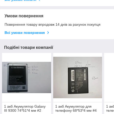
Умови повернення
Повернення товару впродовж 14 днів за рахунок покупця
Всі умови повернення
Подібні товари компанії
1 акб Акумулятор Galaxy
1 акб Акумулятор для
1 ак
III 9300 74*51*4 мм #2
телефону 68*53*4 мм #4
теле