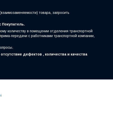
(взаимозаменяемости) товара, запросить
с Покупатель.
нному количеству в помещении отделения транспортной
 прима-передачи с работниками транспортной компании,
вопросы.
отсутствие дефектов , количества и качества
ті