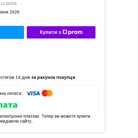
:
12-00376
рпня 2026
Купити з
ротягом 14 днів
за рахунок покупця
 електронні платежі. Тепер ви можете купити
окидаючи сайту.