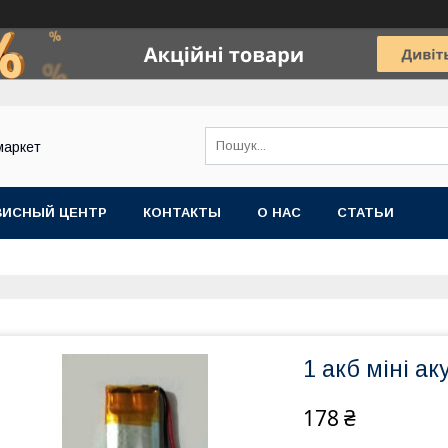
маркет
ВИСНЫЙ ЦЕНТР
КОНТАКТЫ
О НАС
СТАТЬИ
1 акб міні а
178 ₴