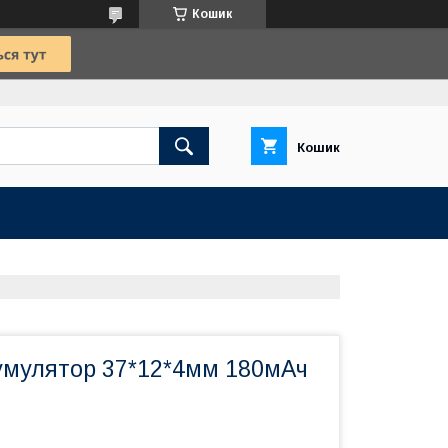
Кошик
Кошик
кумулятор 37*12*4мм 180мАч