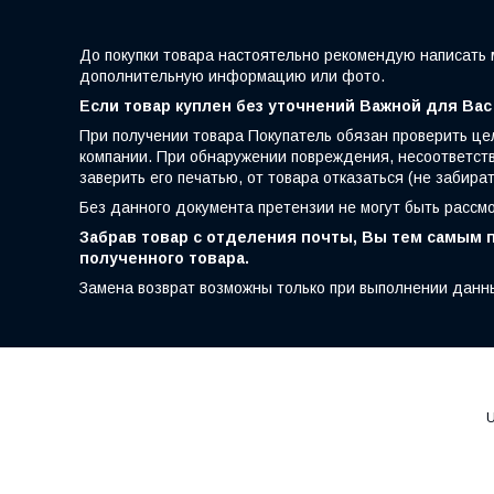
До покупки товара настоятельно рекомендую написать 
дополнительную информацию или фото.
Если товар куплен без уточнений Важной для Вас
При получении товара Покупатель обязан проверить це
компании. При обнаружении повреждения, несоответств
заверить его печатью, от товара отказаться (не забира
Без данного документа претензии не могут быть рассм
Забрав товар с отделения почты, Вы тем самым п
полученного товара.
Замена возврат возможны только при выполнении данн