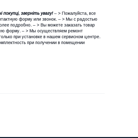
і покупці, зверніть увагу!
– > Пожалуйста, все
онтактную форму или звонок. – > Мы с радостью
лее подробно. – > Вы можете заказать товар
тную форму. – > Мы осуществляем ремонт
только при установке в нашем сервисном центре.
омплектность при получении в помещении