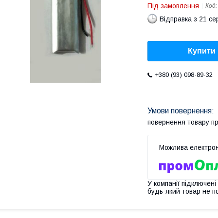
Під замовлення
Код
Відправка з 21 се
Купити
+380 (93) 098-89-32
повернення товару п
У компанії підключені
будь-який товар не п