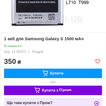
1 акб для Samsung Galaxy S 1500 мАч
В наявності
Код: 12-00373
Роздріб
350
₴
Купити
або
Купити з
Що таке купити з Пром?