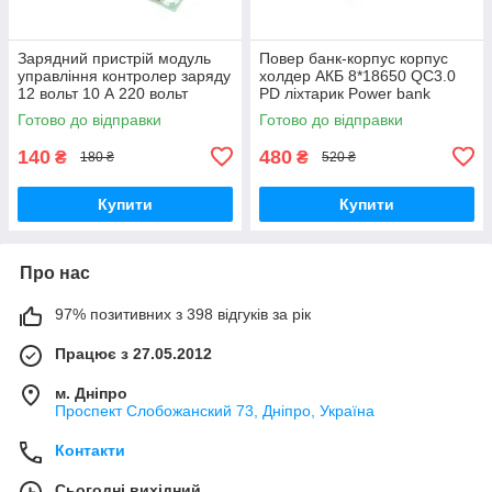
Зарядний пристрій модуль
Повер банк-корпус корпус
управління контролер заряду
холдер АКБ 8*18650 QC3.0
12 вольт 10 А 220 вольт
PD ліхтарик Power bank
Готово до відправки
Готово до відправки
140
480
₴
₴
180 ₴
520 ₴
Купити
Купити
Про нас
97% позитивних з 398 відгуків за рік
Працює з 27.05.2012
м. Дніпро
Проспект Слобожанский 73, Дніпро, Україна
Контакти
Сьогодні вихідний