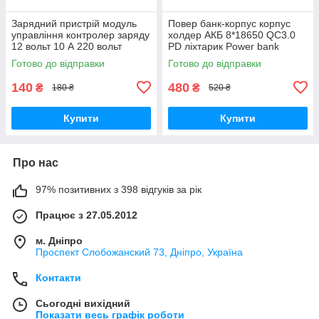
Зарядний пристрій модуль
Повер банк-корпус корпус
управління контролер заряду
холдер АКБ 8*18650 QC3.0
12 вольт 10 А 220 вольт
PD ліхтарик Power bank
Готово до відправки
Готово до відправки
140
480
₴
₴
180 ₴
520 ₴
Купити
Купити
Про нас
97% позитивних з 398 відгуків за рік
Працює з 27.05.2012
м. Дніпро
Проспект Слобожанский 73, Дніпро, Україна
Контакти
Сьогодні вихідний
Показати весь графік роботи