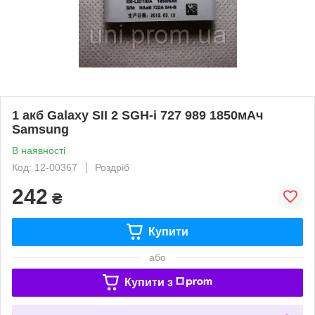
1 акб Galaxy SII 2 SGH-i 727 989 1850мАч
Samsung
В наявності
Код: 12-00367
Роздріб
242
₴
Купити
або
Купити з