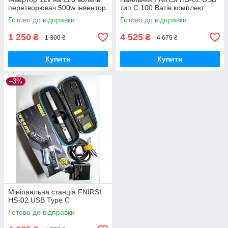
перетворювач 500w інвентор
тип C 100 Ватів комплект
Готово до відправки
Готово до відправки
1 250
4 525
₴
₴
1 300 ₴
4 675 ₴
Купити
Купити
–3%
Мініпаяльна станція FNIRSI
HS-02 USB Type C
Готово до відправки