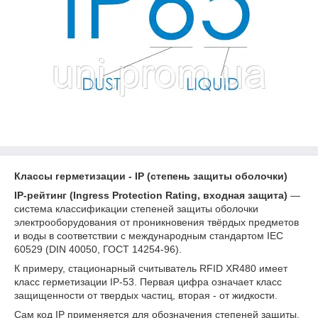
Классы герметизации - IP (степень защиты оболочки)
IP-рейтинг (Ingress Protection Rating, входная защита)
—
система классификации степеней защиты оболочки
электрооборудования от проникновения твёрдых предметов
и воды в соответствии с международным стандартом IEC
60529 (DIN 40050, ГОСТ 14254-96).
К примеру, стационарный считыватель RFID XR480 имеет
класс герметизации IP-53. Первая цифра означает класс
защищенности от твердых частиц, вторая - от жидкости.
Сам код IP применяется для обозначения степеней защиты,