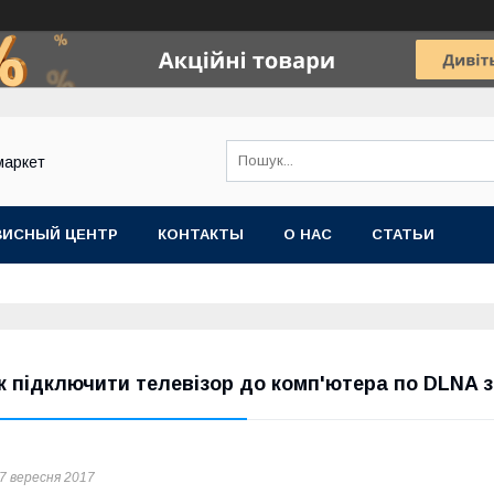
маркет
ВИСНЫЙ ЦЕНТР
КОНТАКТЫ
О НАС
СТАТЬИ
к підключити телевізор до комп'ютера по DLNA 
7 вересня 2017