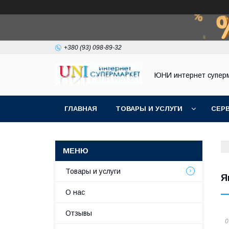
+380 (93) 098-89-32
ЮНИ интернет супер
ГЛАВНАЯ
ТОВАРЫ И УСЛУГИ
СЕР
Товары и услуги
Я
О нас
Отзывы
0