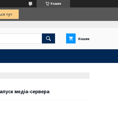
Кошик
Кошик
запуск медіа-сервера